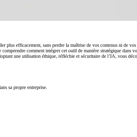
vailler plus efficacement, sans perdre la maîtrise de vos contenus ni de
de comprendre comment intégrer cet outil de manière stratégique dans vos
doptant une utilisation éthique, réfléchie et sécuritaire de l’IA, vous 
ans sa propre entreprise.
s être offertes.