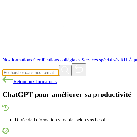
Nos formations
Certifications collégiales
Services spécialisés RH
À p
Retour aux formations
ChatGPT pour améliorer sa productivité
Durée de la formation variable, selon vos besoins