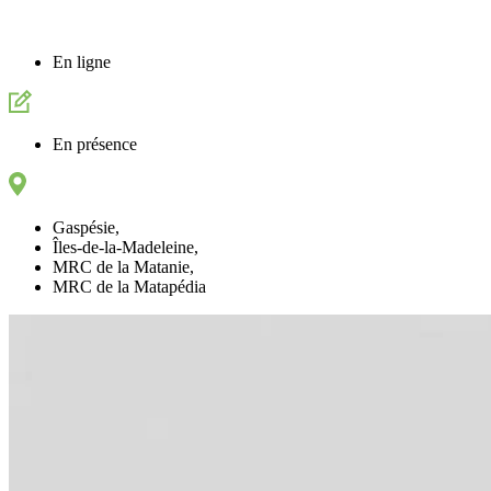
En ligne
En présence
Gaspésie
,
Îles-de-la-Madeleine
,
MRC de la Matanie
,
MRC de la Matapédia