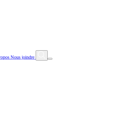
ropos
Nous joindre