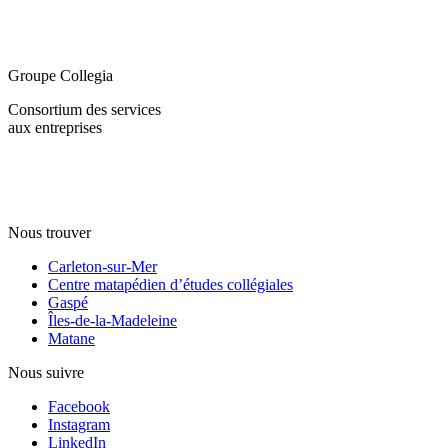
Groupe Collegia
Consortium des services
aux entreprises
Nous trouver
Carleton-sur-Mer
Centre matapédien d’études collégiales
Gaspé
Îles-de-la-Madeleine
Matane
Nous suivre
Facebook
Instagram
LinkedIn