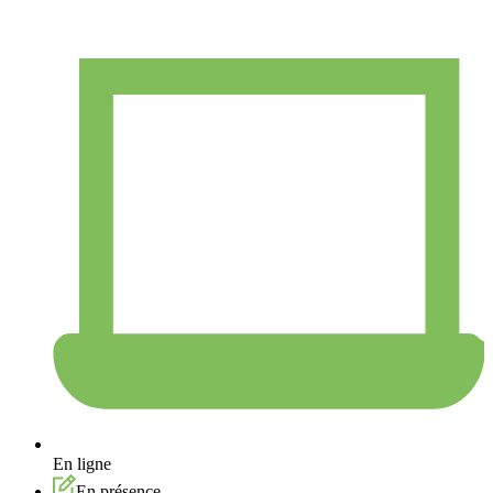
En ligne
En présence