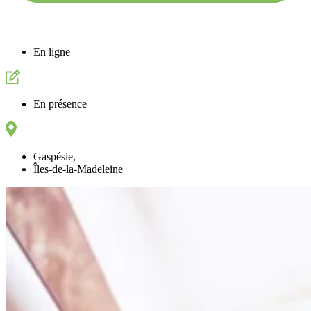
En ligne
En présence
Gaspésie
,
Îles-de-la-Madeleine