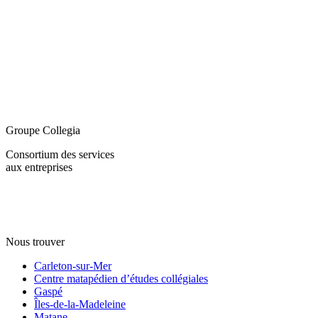
Groupe Collegia
Consortium des services
aux entreprises
Nous trouver
Carleton-sur-Mer
Centre matapédien d’études collégiales
Gaspé
Îles-de-la-Madeleine
Matane