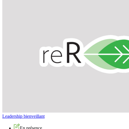
superviser efficacement l’ensemble des fonctions clés d’une
PME;
prendre des décisions éclairées pour soutenir la croissance et
la rentabilité de votre entreprise;
résoudre les problématiques opérationnelles et humaines avec
assurance;
contribuer à la pérennité et à l’innovation au sein de votre
organisation.
Cette formation vous permettra de transformer vos compétences de
gestionnaire en actions concrètes pour diriger une PME avec
confiance et efficacité.
Leadership bienveillant
En présence