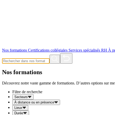
Nos formations
Certifications collégiales
Services spécialisés RH
À p
Nos formations
Découvrez notre vaste gamme de formations. D’autres options sur mes
Filtre de recherche
Secteurs
À distance ou en présence
Lieux
Durée